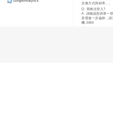
GoogleAnalytics
交換方式與頻率。。
Q: 我無法登入?
A: 請確認您的單一
若需進一步協助，請
機:3484