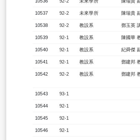
10536
92-2
未來學所
陳瑞貴 
10537
92-2
未來學所
陳瑞貴 
10538
92-2
教設系
鄧玉英 
10539
92-1
教設系
陳國華 
10540
92-1
教設系
紀舜傑 
10541
92-1
教設系
鄧建邦 
10542
92-2
教設系
鄧建邦 
10543
93-1
10544
92-1
10545
92-1
10546
92-1