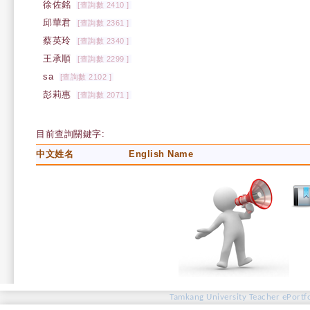
徐佐銘
[查詢數 2410 ]
邱華君
[查詢數 2361 ]
蔡英玲
[查詢數 2340 ]
王承順
[查詢數 2299 ]
sa
[查詢數 2102 ]
彭莉惠
[查詢數 2071 ]
目前查詢關鍵字:
中文姓名
English Name
Tamkang University Teacher ePortfo