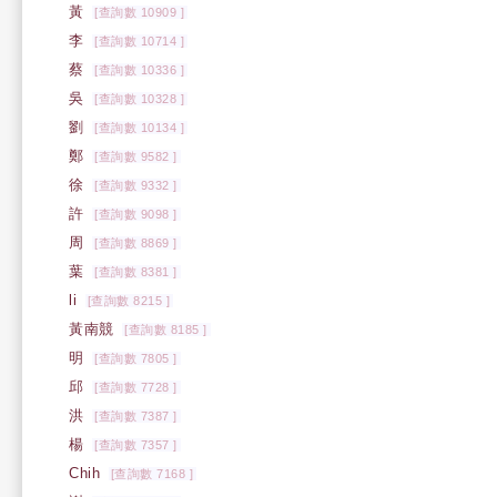
黃
[查詢數 10909 ]
李
[查詢數 10714 ]
蔡
[查詢數 10336 ]
吳
[查詢數 10328 ]
劉
[查詢數 10134 ]
鄭
[查詢數 9582 ]
徐
[查詢數 9332 ]
許
[查詢數 9098 ]
周
[查詢數 8869 ]
葉
[查詢數 8381 ]
li
[查詢數 8215 ]
黃南競
[查詢數 8185 ]
明
[查詢數 7805 ]
邱
[查詢數 7728 ]
洪
[查詢數 7387 ]
楊
[查詢數 7357 ]
Chih
[查詢數 7168 ]