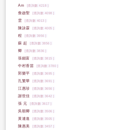
Am
[查詢數 4218 ]
詹啟聖
[查詢數 4098 ]
雲
[查詢數 4013 ]
陳詠霖
[查詢數 4005 ]
程
[查詢數 3956 ]
蘇 起
[查詢數 3856 ]
卿
[查詢數 3836 ]
張鈿富
[查詢數 3815 ]
中村香苗
[查詢數 3780 ]
郭樂平
[查詢數 3695 ]
孔繁華
[查詢數 3691 ]
江惠珍
[查詢數 3656 ]
謝世佳
[查詢數 3642 ]
張 元
[查詢數 3617 ]
吳順卿
[查詢數 3506 ]
黃連進
[查詢數 3505 ]
陳惠美
[查詢數 3457 ]