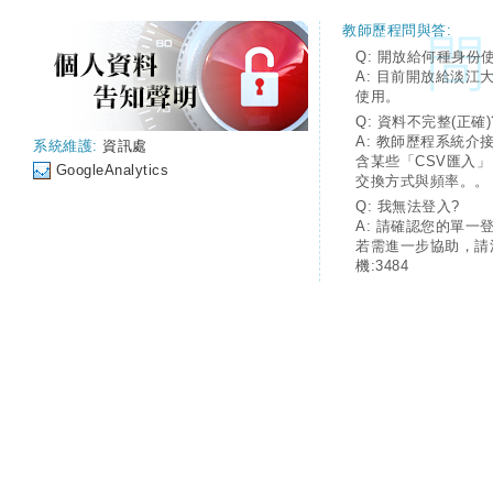
教師歷程問與答:
Q: 開放給何種身份
A: 目前開放給淡江
使用。
Q: 資料不完整(正確)
A: 教師歷程系統介
系統維護:
資訊處
含某些「CSV匯入
GoogleAnalytics
交換方式與頻率。。
Q: 我無法登入?
A: 請確認您的單一
若需進一步協助，請
機:3484