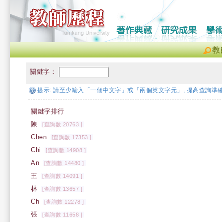
教
關鍵字：
提示: 請至少輸入「一個中文字」或「兩個英文字元」, 提高查詢準確
關鍵字排行
陳
[查詢數 20763 ]
Chen
[查詢數 17353 ]
Chi
[查詢數 14908 ]
An
[查詢數 14480 ]
王
[查詢數 14091 ]
林
[查詢數 13657 ]
Ch
[查詢數 12278 ]
張
[查詢數 11658 ]