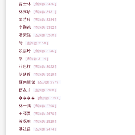
曹士林
[查詢數 3436 ]
林亦珍
[查詢數 3431 ]
陳慧玲
[查詢數 3384 ]
李顯德
[查詢數 3352 ]
潘素滿
[查詢數 3260 ]
時
[查詢數 3158 ]
賴嘉玲
[查詢數 3146 ]
覃
[查詢數 3114 ]
莊忠柱
[查詢數 3022 ]
胡延薇
[查詢數 3019 ]
蘇南望傑
[查詢數 2979 ]
蔡友才
[查詢數 2900 ]
����
[查詢數 2791 ]
林一鵬
[查詢數 2790 ]
王譯賢
[查詢數 2670 ]
黃琛瑜
[查詢數 2529 ]
洪祖昌
[查詢數 2474 ]