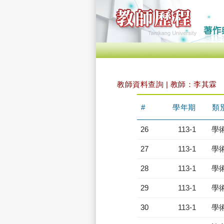
教師資料查詢 | 教師：李其霖
#
學年期
類
26
113-1
學
27
113-1
學
28
113-1
學
29
113-1
學
30
113-1
學