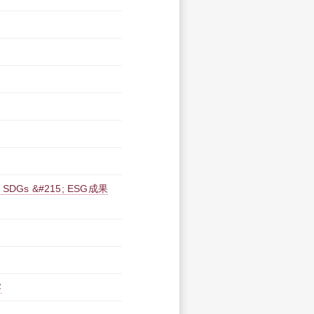
Gs &#215; ESG成果
察