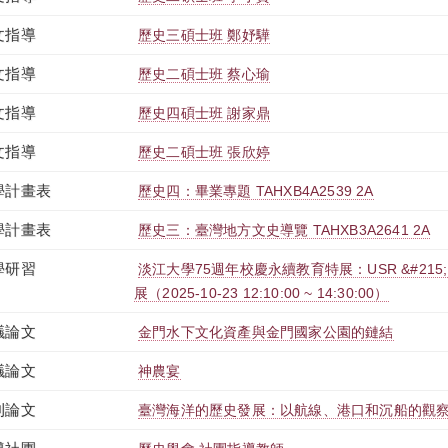
文指導
歷史三碩士班 鄭妤驊
文指導
歷史二碩士班 蔡心瑜
文指導
歷史四碩士班 謝家鼎
文指導
歷史二碩士班 張欣婷
學計畫表
歷史四：畢業專題 TAHXB4A2539 2A
學計畫表
歷史三：臺灣地方文史導覽 TAHXB3A2641 2A
學研習
淡江大學75週年校慶永續教育特展：USR &#215; SD
展（2025-10-23 12:10:00 ~ 14:30:00）
議論文
金門水下文化資產與金門國家公園的鏈結
議論文
神農宴
刊論文
臺灣海洋的歷史發展：以航線、港口和沉船的觀