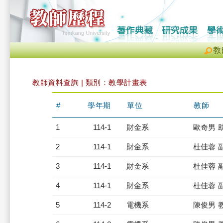
教
教師資料查詢 | 類別：教學計畫表
#
學年期
單位
教師
1
114-1
財金系
歐奇男 
2
114-1
財金系
杜佳蓉 
3
114-1
財金系
杜佳蓉 
4
114-1
財金系
杜佳蓉 
5
114-2
電機系
陳俊男 