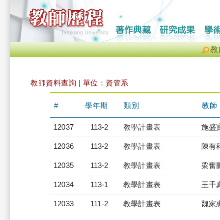
教
教師資料查詢 | 單位：資管系
#
學年期
類別
教師
12037
113-2
教學計畫表
施盛
12036
113-2
教學計畫表
陳有
12035
113-2
教學計畫表
梁奮
12034
113-1
教學計畫表
王千
12033
111-2
教學計畫表
魏家