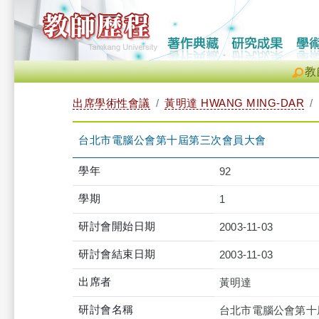
教
出席學術性會議
黃明達 HWANG MING-DAR
台北市電腦公會第十屆第三次會員大會
學年
92
學期
1
研討會開始日期
2003-11-03
研討會結束日期
2003-11-03
出席者
黃明達
研討會名稱
台北市電腦公會第十