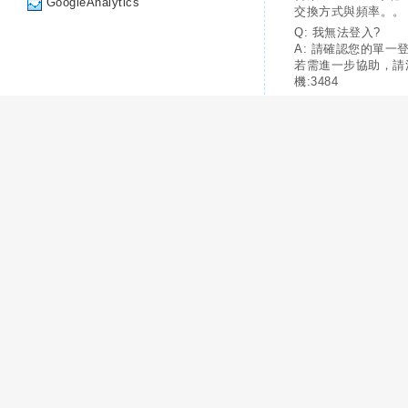
GoogleAnalytics
交換方式與頻率。。
Q: 我無法登入?
A: 請確認您的單一
若需進一步協助，請
機:3484