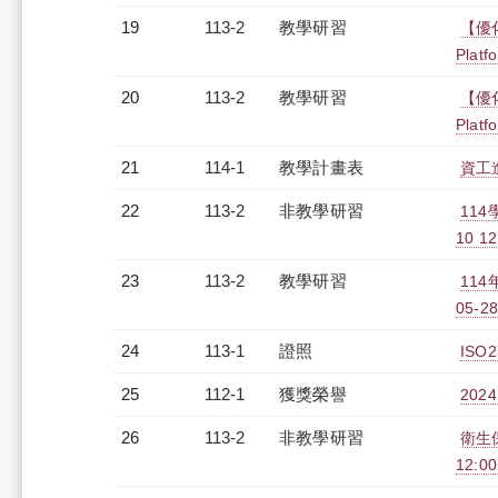
19
113-2
教學研習
【優化
Platf
20
113-2
教學研習
【優化
Platf
21
114-1
教學計畫表
資工進
22
113-2
非教學研習
11
10 12
23
113-2
教學研習
11
05-28
24
113-1
證照
ISO
25
112-1
獲獎榮譽
20
26
113-2
非教學研習
衛生保
12:0