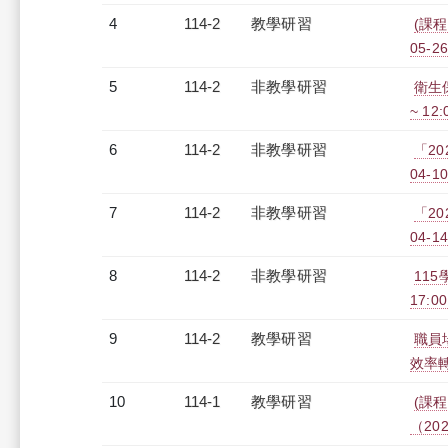
4
114-2
教學研習
(課程
05-26
5
114-2
非教學研習
衛生保
~ 12
6
114-2
非教學研習
「20
04-10
7
114-2
非教學研習
「20
04-14
8
114-2
非教學研習
115
17:0
9
114-2
教學研習
職員場
效率轉型
10
114-1
教學研習
(課程
（2026