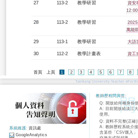
27
113-2
教學研習
資安專
12:0
28
113-2
教學研習
202
萬能助理
29
113-1
教學研習
大語言
30
112-2
教學計畫表
資工進
(current)
首頁
上頁
1
2
3
4
5
6
7
8
Tamkang University Teacher ePortfo
教師歷程問與答:
Q: 開放給何種身份
A: 目前開放給淡江
使用。
Q: 資料不完整(正確)
A: 教師歷程系統介
系統維護:
資訊處
含某些「CSV匯入
GoogleAnalytics
交換方式與頻率。。