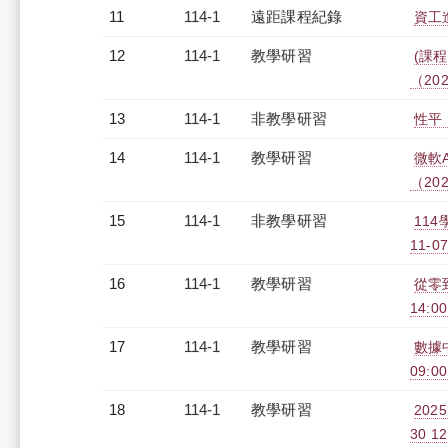
11
114-1
遠距課程紀錄
資工進
12
114-1
教學研習
(課程
（2025
13
114-1
非教學研習
性平，
14
114-1
教學研習
微軟AI
（2025
15
114-1
非教學研習
114
11-07
16
114-1
教學研習
從零到
14:0
17
114-1
教學研習
數據中
09:00
18
114-1
教學研習
20
30 12