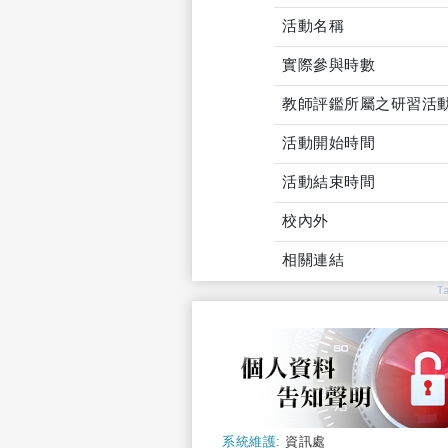
活動名稱
實際參與時數
教師評鑑所屬之研習活
活動開始時間
活動結束時間
校內外
相關連結
T
系統維護:
資訊處