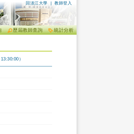
回淡江大學
|
教師登入
詢
歷屆教師查詢
統計分析
3:30:00）