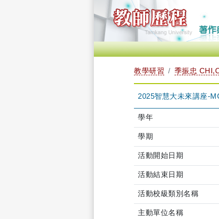
教學研習
季振忠 CHI,
2025智慧大未來講座-MOO
學年
學期
活動開始日期
活動結束日期
活動校級類別名稱
主動單位名稱