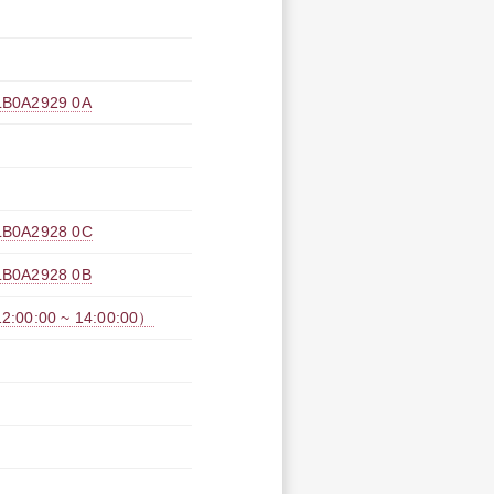
A2929 0A
A2928 0C
A2928 0B
:00 ~ 14:00:00）