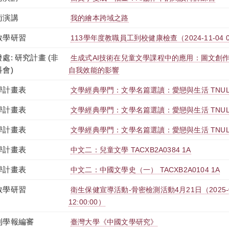
術演講
我的繪本跨域之路
教學研習
113學年度教職員工到校健康檢查（2024-11-04 08:00
處: 研究計畫 (非
生成式AI技術在兒童文學課程中的應用：圖文創
科會)
自我效能的影響
學計畫表
文學經典學門：文學名篇選讀：愛戀與生活 TNULB0
學計畫表
文學經典學門：文學名篇選讀：愛戀與生活 TNULB0
學計畫表
文學經典學門：文學名篇選讀：愛戀與生活 TNULB0
學計畫表
中文二：兒童文學 TACXB2A0384 1A
學計畫表
中文二：中國文學史（一） TACXB2A0104 1A
教學研習
衛生保健宣導活動-骨密檢測活動4月21日（2025-04-2
12:00:00）
刊學報編審
臺灣大學《中國文學研究》