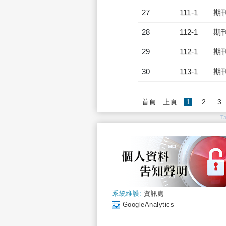
27
111-1
期
28
112-1
期
29
112-1
期
30
113-1
期
(current)
首頁
上頁
1
2
3
T
系統維護:
資訊處
GoogleAnalytics