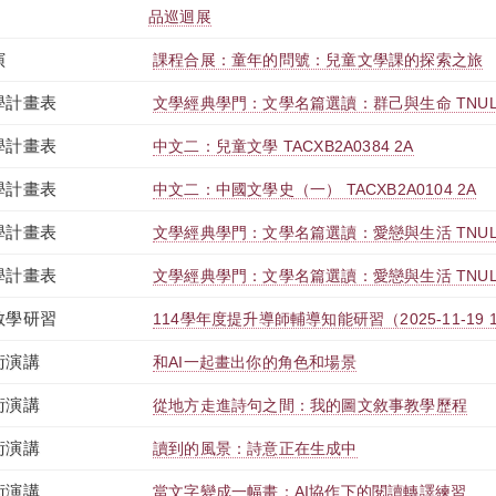
品巡迴展
演
課程合展：童年的問號：兒童文學課的探索之旅
學計畫表
文學經典學門：文學名篇選讀：群己與生命 TNULB0
學計畫表
中文二：兒童文學 TACXB2A0384 2A
學計畫表
中文二：中國文學史（一） TACXB2A0104 2A
學計畫表
文學經典學門：文學名篇選讀：愛戀與生活 TNULB0
學計畫表
文學經典學門：文學名篇選讀：愛戀與生活 TNULB0
教學研習
114學年度提升導師輔導知能研習（2025-11-19 12:00
術演講
和AI一起畫出你的角色和場景
術演講
從地方走進詩句之間：我的圖文敘事教學歷程
術演講
讀到的風景：詩意正在生成中
術演講
當文字變成一幅畫：AI協作下的閱讀轉譯練習