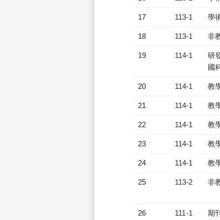
17
113-1
學
18
113-1
非
19
114-1
研發
國
20
114-1
教
21
114-1
教
22
114-1
教
23
114-1
教
24
114-1
教
25
113-2
非
26
111-1
期