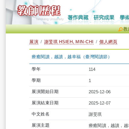
教
展演
謝旻琪 HSIEH, MIN-CHI
個人網頁
療癒閱讀，越讀，越幸福（臺灣閱讀節）
學年
114
學期
1
展演開始日期
2025-12-06
展演結束日期
2025-12-07
中文姓名
謝旻琪
展演主題
療癒閱讀，越讀，越