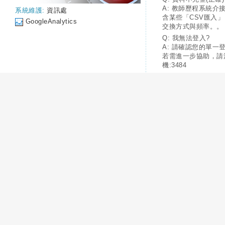
A: 教師歷程系統介
系統維護:
資訊處
含某些「CSV匯入
GoogleAnalytics
交換方式與頻率。。
Q: 我無法登入?
A: 請確認您的單一
若需進一步協助，請
機:3484