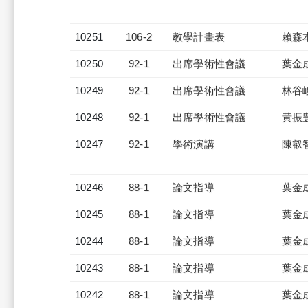
10251
106-2
教學計畫表
賴森
10250
92-1
出席學術性會議
葉金
10249
92-1
出席學術性會議
林谷
10248
92-1
出席學術性會議
黃振
10247
92-1
學術演講
陳叡
10246
88-1
論文指導
葉金
10245
88-1
論文指導
葉金
10244
88-1
論文指導
葉金
10243
88-1
論文指導
葉金
10242
88-1
論文指導
葉金