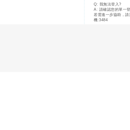
Q: 我無法登入?
A: 請確認您的單一
若需進一步協助，請
機:3484