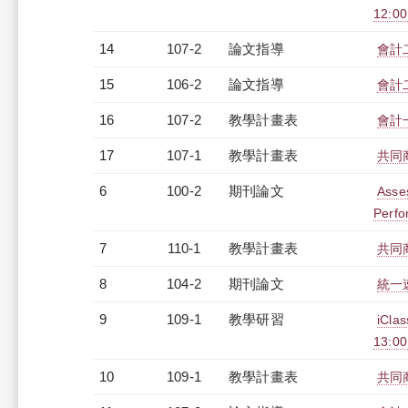
12:0
14
107-2
論文指導
會計
15
106-2
論文指導
會計
16
107-2
教學計畫表
會計一
17
107-1
教學計畫表
共同商
6
100-2
期刊論文
Asse
Perfo
7
110-1
教學計畫表
共同商
8
104-2
期刊論文
統一
9
109-1
教學研習
iCl
13:0
10
109-1
教學計畫表
共同商