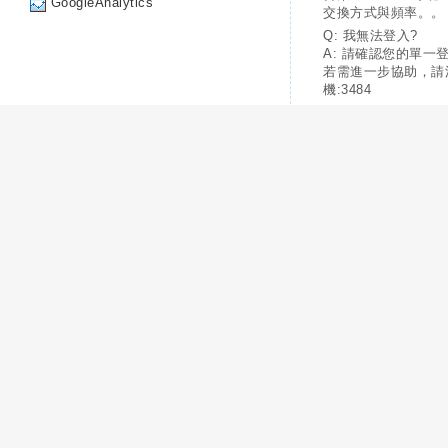
GoogleAnalytics
交換方式與頻率。。
Q: 我無法登入?
A: 請確認您的單一
若需進一步協助，請
機:3484