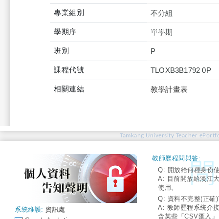
專業組別
不分組
學期序
單學期
班別
P
課程代號
TLOXB3B1792 0P
相關連結
教學計畫表
Tamkang University Teacher ePortfo
教師歷程問與答:
Q: 開放給何種身份
A: 目前開放給淡江
使用。
Q: 資料不完整(正確)
A: 教師歷程系統介
系統維護:
資訊處
含某些「CSV匯入