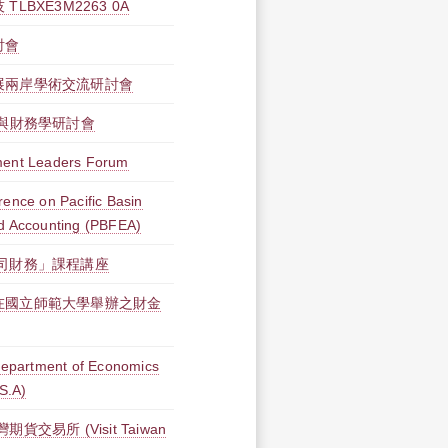
BXE3M2263 0A
討會
展兩岸學術交流研討會
法與財務學研討會
ment Leaders Forum
ence on Pacific Basin
d Accounting (PBFEA)
司財務」課程講座
在國立師範大學舉辦之財金
 Department of Economics
S.A)
交易所 (Visit Taiwan