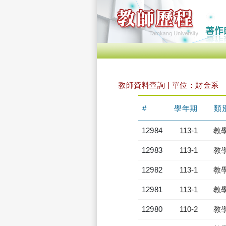
教師資料查詢 | 單位：財金系
#
學年期
類
12984
113-1
教
12983
113-1
教
12982
113-1
教
12981
113-1
教
12980
110-2
教