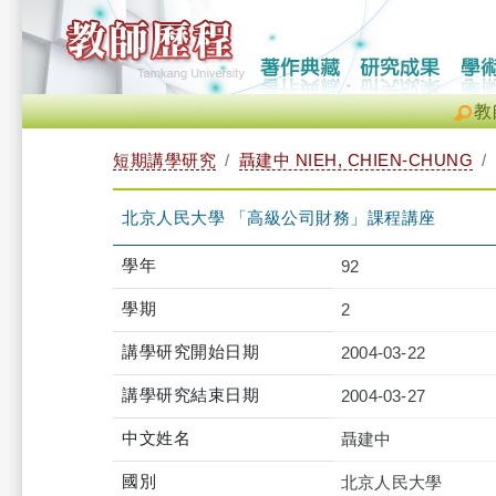
教
短期講學研究
聶建中 NIEH, CHIEN-CHUNG
北京人民大學 「高級公司財務」課程講座
學年
92
學期
2
講學研究開始日期
2004-03-22
講學研究結束日期
2004-03-27
中文姓名
聶建中
國別
北京人民大學