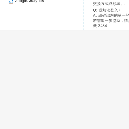
GoogleAnalytics
交換方式與頻率。。
Q: 我無法登入?
A: 請確認您的單一
若需進一步協助，請
機:3484