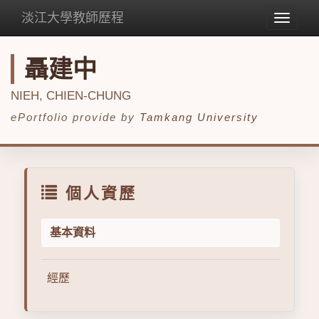
淡江大學教師歷程
Toggle
navigat
聶建中
NIEH, CHIEN-CHUNG
ePortfolio provide by
Tamkang University
個人資歷
基本資料
經歷