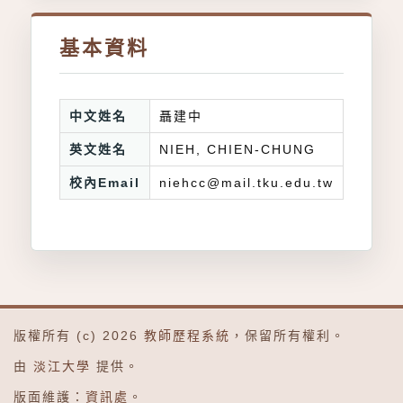
基本資料
中文姓名
聶建中
英文姓名
NIEH, CHIEN-CHUNG
校內Email
niehcc@mail.tku.edu.tw
版權所有 (c) 2026
教師歷程系統
，保留所有權利。
由
淡江大學
提供。
版面維護：
資訊處
。