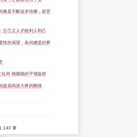
為何總是不斷追求快樂，卻苦
由：立己立人才能利人利己
對愛情的渴望，為何總是好夢
史
文化局 桃園縣的平埔族群
相趙鼎與諸大將的關係
1,143 筆