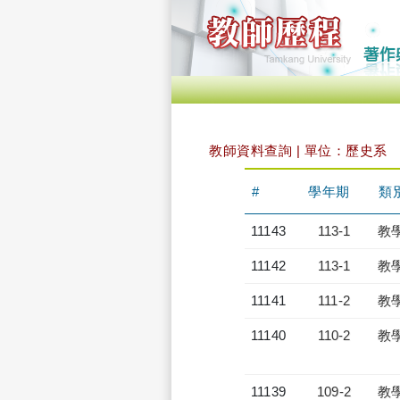
教師資料查詢 | 單位：歷史系
#
學年期
類
11143
113-1
教
11142
113-1
教
11141
111-2
教
11140
110-2
教
11139
109-2
教