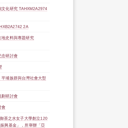
化研究 TAHXM2A2974
B2A2742 2A
在地史料與專題研究
紀念研討會
營
」平埔族群與台灣社會大型
規劃研討會
討會
立御茶之水女子大學創立120
流振興基金」，所舉辦「亞