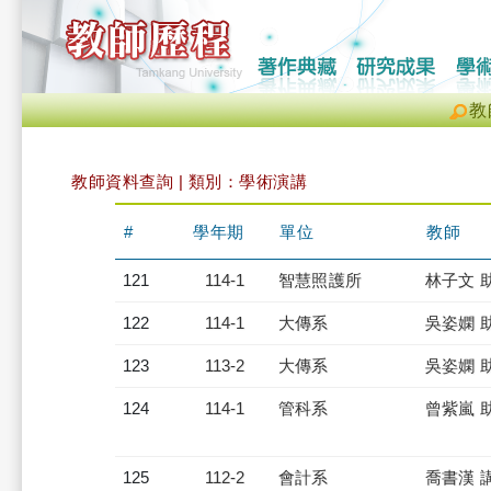
教
教師資料查詢 | 類別：學術演講
#
學年期
單位
教師
121
114-1
智慧照護所
林子文 
122
114-1
大傳系
吳姿嫻 
123
113-2
大傳系
吳姿嫻 
124
114-1
管科系
曾紫嵐 
125
112-2
會計系
喬書漢 