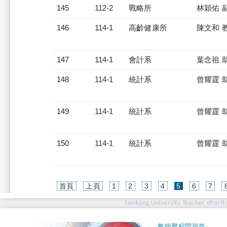
145
112-2
戰略所
林穎佑 
146
114-1
高齡健康所
陳文和 
147
114-1
會計系
葉念祖 
148
114-1
統計系
曾耀霆 
149
114-1
統計系
曾耀霆 
150
114-1
統計系
曾耀霆 
(current)
首頁
上頁
1
2
3
4
5
6
7
Tamkang University Teacher ePortfo
教師歷程問與答: