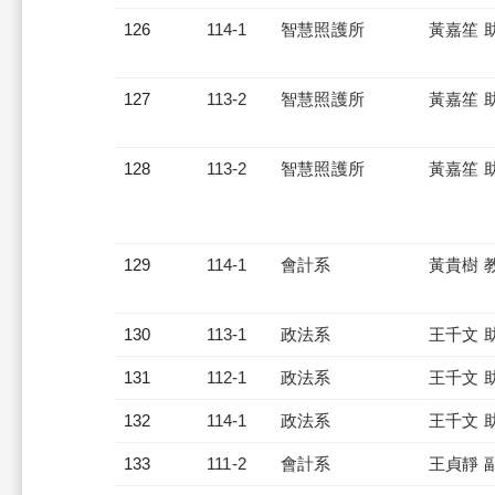
126
114-1
智慧照護所
黃嘉笙 
127
113-2
智慧照護所
黃嘉笙 
128
113-2
智慧照護所
黃嘉笙 
129
114-1
會計系
黃貴樹 
130
113-1
政法系
王千文 
131
112-1
政法系
王千文 
132
114-1
政法系
王千文 
133
111-2
會計系
王貞靜 