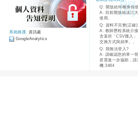
Q: 開放給何種身份
A: 目前開放給淡江
使用。
Q: 資料不完整(正確)
A: 教師歷程系統介
系統維護:
資訊處
含某些「CSV匯入
GoogleAnalytics
交換方式與頻率。。
Q: 我無法登入?
A: 請確認您的單一
若需進一步協助，請
機:3484