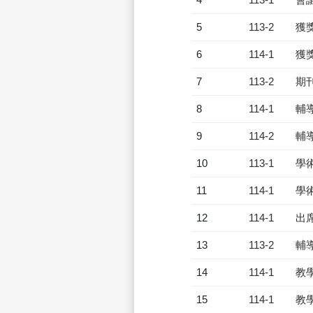
5
113-2
獲
6
114-1
獲
7
113-2
期
8
114-1
輔
9
114-2
輔
10
113-1
學
11
114-1
學
12
114-1
出
13
113-2
輔
14
114-1
教
15
114-1
教