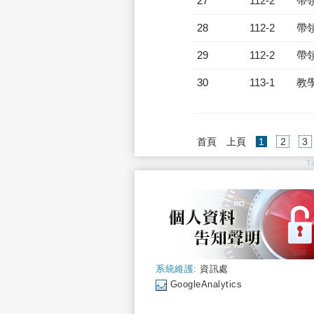
27
112-2
帶
28
112-2
帶
29
112-2
帶
30
113-1
教
(current)
首頁
上頁
1
2
3
T
系統維護:
資訊處
GoogleAnalytics