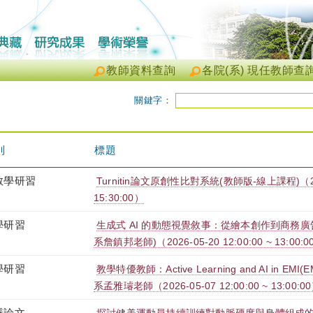
教師資料查詢
各院(系) 現任教師查
關鍵字：
別
標題
教學研習
Turnitin論文原創性比對系統(教師版-線上課程)（2026-
15:30:00）
學研習
生成式 AI 的動態視覺敘事：從繪本創作到商務
系詹鎮邦老師)（2026-05-20 12:00:00 ~ 13:00:0
學研習
教學特優教師：Active Learning and AI in EM
系孟雅璿老師（2026-05-07 12:00:00 ~ 13:00:0
議論文