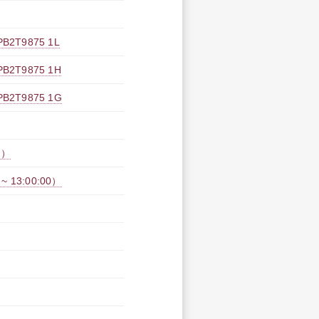
T9875 1L
T9875 1H
T9875 1G
0）
 13:00:00）