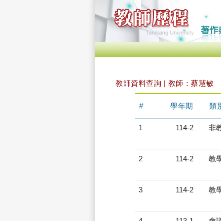
教師資料查詢 | 教師：蔡慧敏
#
學年期
類
1
114-2
非
2
114-2
教
3
114-2
教
4
113-1
會