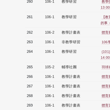
260
106-1
教學研習
教學技
13:0
261
106-1
教學研習
【教
的事（2
262
106-2
教學計畫表
體育
263
106-1
非教學研習
106
264
106-1
教學研習
(101
14:0
265
105-2
輔導社團
羽球
266
106-1
教學計畫表
體育
267
106-1
教學計畫表
體育
268
106-1
教學計畫表
體育
269
106-1
教學計畫表
體育