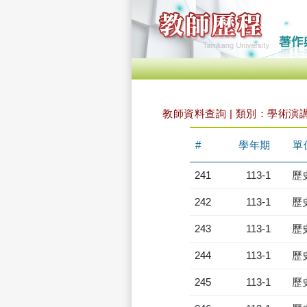
教師資料查詢 | 類別：學術演
#
學年期
單
241
113-1
歷
242
113-1
歷
243
113-1
歷
244
113-1
歷
245
113-1
歷