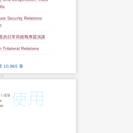
fic
sia Security Relations
t
度的日常與挑戰專題演講
 Trilateral Relations
果 10,865 筆
KU
:
 / IE9
ox
me