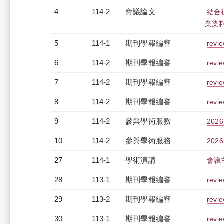
4
114-2
會議論文
結合
業染
5
114-1
期刊學報編審
revi
6
114-2
期刊學報編審
revi
7
114-2
期刊學報編審
revi
8
114-2
期刊學報編審
revi
9
114-2
參與學術服務
2026
10
114-2
參與學術服務
20
27
114-1
學術演講
會議
28
113-1
期刊學報編審
revi
29
113-2
期刊學報編審
revi
30
113-1
期刊學報編審
revi