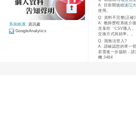
A: 目前開放給淡江
使用。
Q: 資料不完整(正確)
A: 教師歷程系統介
系統維護:
資訊處
含某些「CSV匯入
GoogleAnalytics
交換方式與頻率。。
Q: 我無法登入?
A: 請確認您的單一
若需進一步協助，請
機:3484