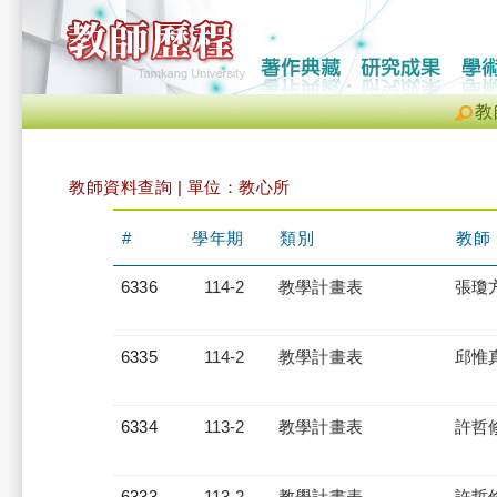
教
教師資料查詢 | 單位：教心所
#
學年期
類別
教師
6336
114-2
教學計畫表
張瓊
6335
114-2
教學計畫表
邱惟
6334
113-2
教學計畫表
許哲
6333
113-2
教學計畫表
許哲