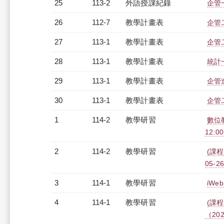
25
113-2
外語授課紀錄
企管一
26
112-7
教學計畫表
企管二
27
113-1
教學計畫表
企管二
28
113-1
教學計畫表
統計一
29
113-1
教學計畫表
企管進
30
113-1
教學計畫表
企管二
1
114-2
教學研習
數位教
12:00
2
114-2
教學研習
(課程
05-26
3
114-1
教學研習
iWe
4
114-1
教學研習
(課程
（2026