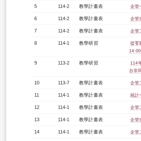
5
114-2
教學計畫表
企管一
6
114-2
教學計畫表
企管進
7
114-2
教學計畫表
企管二
8
114-1
教學研習
從零到
14:0
9
113-2
教學研習
11
台非同步
10
113-7
教學計畫表
企管二
11
114-1
教學計畫表
統計一
12
114-1
教學計畫表
企管二
13
114-1
教學計畫表
企管進
14
114-1
教學計畫表
企管二