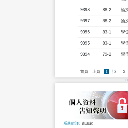
9398
88-2
論
9397
88-2
論
9396
83-1
學
9395
83-1
學
9394
79-2
學
(current)
首頁
上頁
1
2
3
T
系統維護:
資訊處