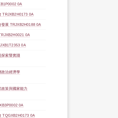
1P0002 0A
JXB2H0173 0A
 TRJXB2H0188 0A
XB2H0021 0A
B1T2353 0A
題探索暨實踐
洲政治經濟學
業政策與國家能力
3P0002 0A
QGXB2H0173 0A