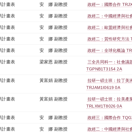
學計畫表
安 娜 副教授
政經一：國際合作 TRJXB
學計畫表
安 娜 副教授
政經二：中國經濟與社會 TR
學計畫表
安 娜 副教授
政經二：歐盟經濟與社會發展
學計畫表
安 娜 副教授
政經二：質性研究方法 TRJ
學計畫表
安 娜 副教授
政經一：全球化概論 TRJX
學計畫表
梁家恩 副教授
三全共同科一：社會議
TGPNB1T3154 2A
學計畫表
黃富娟 副教授
拉研一碩士班：拉丁美
TRJAM1I0619 0A
學計畫表
黃富娟 副教授
拉研一碩士班：拉美產
TRLXM1T8026 0A
學計畫表
安 娜 副教授
政經三：國際合作 TQGXB
學計畫表
安 娜 副教授
政經二：中國經濟與社會 T