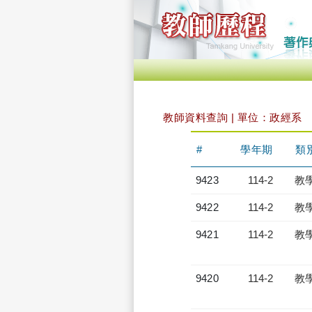
教師資料查詢 | 單位：政經系
#
學年期
類
9423
114-2
教
9422
114-2
教
9421
114-2
教
9420
114-2
教