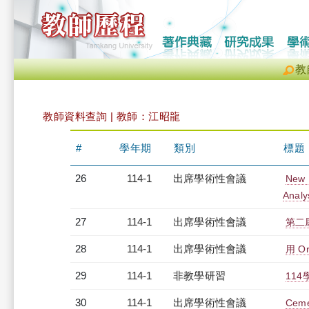
教
教師資料查詢 | 教師：江昭龍
#
學年期
類別
標題
26
114-1
出席學術性會議
New P
Analy
27
114-1
出席學術性會議
第二
28
114-1
出席學術性會議
用 O
29
114-1
非教學研習
114
30
114-1
出席學術性會議
Ceme