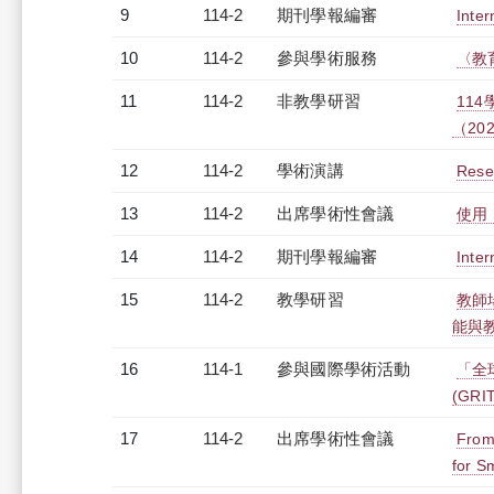
9
114-2
期刊學報編審
Inter
10
114-2
參與學術服務
〈教
11
114-2
非教學研習
11
（2026
12
114-2
學術演講
Rese
13
114-2
出席學術性會議
使用 
14
114-2
期刊學報編審
Inter
15
114-2
教學研習
教師場
能與教師
16
114-1
參與國際學術活動
「全球研
(GR
17
114-2
出席學術性會議
From
for S