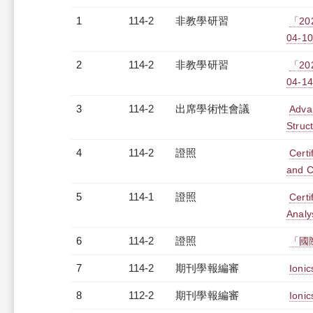
1
114-2
非教學研習
「20
04-10
2
114-2
非教學研習
「20
04-14
3
114-2
出席學術性會議
Adva
Struc
4
114-2
證照
Certi
and C
5
114-1
證照
Certi
Analy
6
114-2
證照
「國
7
114-2
期刊學報編審
Ionic
8
112-2
期刊學報編審
Ionic