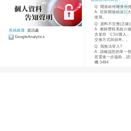
Q: 開放給何種身份
A: 目前開放給淡江
使用。
Q: 資料不完整(正確)
A: 教師歷程系統介
系統維護:
資訊處
含某些「CSV匯入
GoogleAnalytics
交換方式與頻率。。
Q: 我無法登入?
A: 請確認您的單一
若需進一步協助，請
機:3484