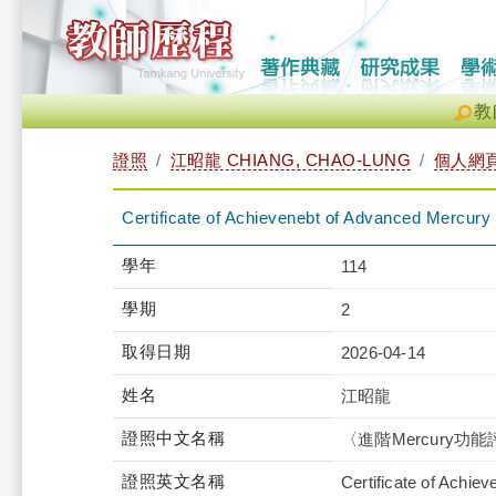
教
證照
江昭龍 CHIANG, CHAO-LUNG
個人網
Certificate of Achievenebt of Advanced Mercury
學年
114
學期
2
取得日期
2026-04-14
姓名
江昭龍
證照中文名稱
〈進階Mercury
證照英文名稱
Certificate of Achi