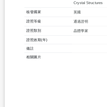
Crystal Structures
核發國家
英國
證照等級
通過證明
證照類別
晶體學家
證照效期(年)
備註
相關圖片