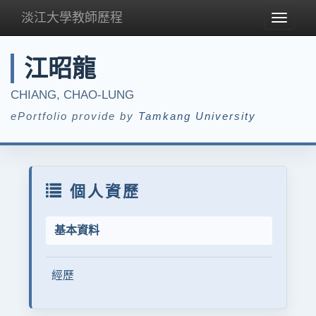
淡江大學教師歷程
Toggle
navigat
江昭龍
CHIANG, CHAO-LUNG
ePortfolio provide by
Tamkang University
個人資歷
基本資料
經歷