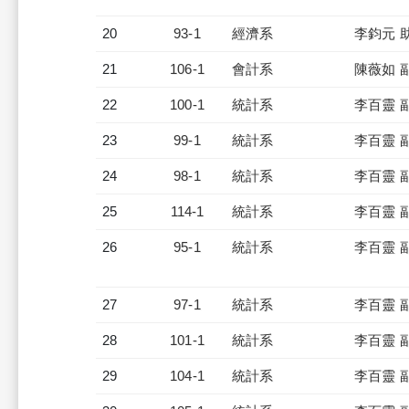
20
93-1
經濟系
李鈞元 
21
106-1
會計系
陳薇如 
22
100-1
統計系
李百靈 
23
99-1
統計系
李百靈 
24
98-1
統計系
李百靈 
25
114-1
統計系
李百靈 
26
95-1
統計系
李百靈 
27
97-1
統計系
李百靈 
28
101-1
統計系
李百靈 
29
104-1
統計系
李百靈 