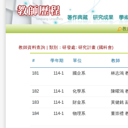
教
教師資料查詢 | 類別：研發處: 研究計畫 (國科會)
#
學年期
單位
教師
181
114-1
國企系
林志鴻 
182
114-1
化學系
陳曜鴻 
183
114-1
財金系
黃健銘 
184
114-1
物理系
董崇禮 