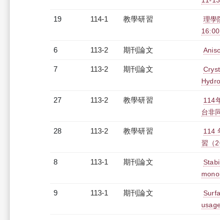
11-13
19
114-1
教學研習
理學院
16:0
6
113-2
期刊論文
Aniso
7
113-2
期刊論文
Cryst
Hydro
27
113-2
教學研習
11
台非同步
28
113-2
教學研習
11
習（20
8
113-1
期刊論文
Stabi
monol
9
113-1
期刊論文
Surfa
usage