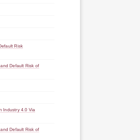
efault Risk
and Default Risk of
n Industry 4.0 Via
and Default Risk of