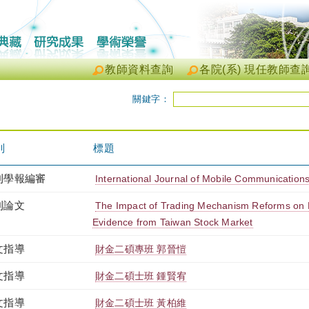
教師資料查詢
各院(系) 現任教師查
關鍵字：
別
標題
刊學報編審
International Journal of Mobile Communicati
刊論文
The Impact of Trading Mechanism Reforms on B
Evidence from Taiwan Stock Market
文指導
財金二碩專班 郭晉愷
文指導
財金二碩士班 鍾賢宥
文指導
財金二碩士班 黃柏維