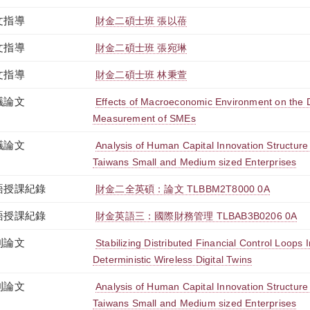
文指導
財金二碩士班 張以蓓
文指導
財金二碩士班 張宛琳
文指導
財金二碩士班 林秉萱
議論文
Effects of Macroeconomic Environment on the D
Measurement of SMEs
議論文
Analysis of Human Capital Innovation Structure 
Taiwans Small and Medium sized Enterprises
語授課紀錄
財金二全英碩：論文 TLBBM2T8000 0A
語授課紀錄
財金英語三：國際財務管理 TLBAB3B0206 0A
刊論文
Stabilizing Distributed Financial Control Loops I
Deterministic Wireless Digital Twins
刊論文
Analysis of Human Capital Innovation Structure 
Taiwans Small and Medium sized Enterprises