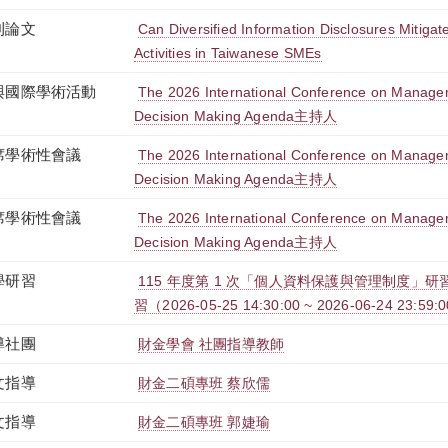
刊論文
Can Diversified Information Disclosures Mitig
Activities in Taiwanese SMEs
與國際學術活動
The 2026 International Conference on Manage
Decision Making Agenda主持人
席學術性會議
The 2026 International Conference on Manage
Decision Making Agenda主持人
席學術性會議
The 2026 International Conference on Manage
Decision Making Agenda主持人
學研習
115 年度第 1 次「個人資料保護與管理制度」研習
習（2026-05-25 14:30:00 ~ 2026-06-24 23:59:
導社團
財金學會 社團指導教師
文指導
財金二碩專班 蔡欣儒
文指導
財金二碩專班 郭婕瑜