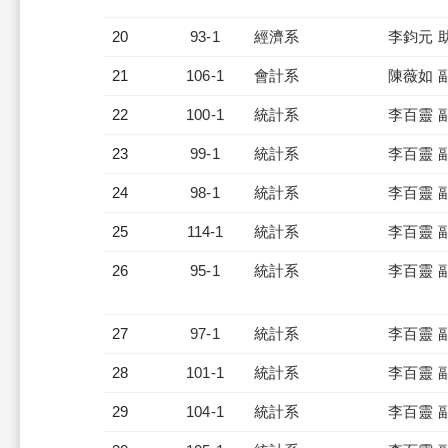
20
93-1
經濟系
李鈞元 
21
106-1
會計系
陳薇如 
22
100-1
統計系
李百靈 
23
99-1
統計系
李百靈 
24
98-1
統計系
李百靈 
25
114-1
統計系
李百靈 
26
95-1
統計系
李百靈 
27
97-1
統計系
李百靈 
28
101-1
統計系
李百靈 
29
104-1
統計系
李百靈 