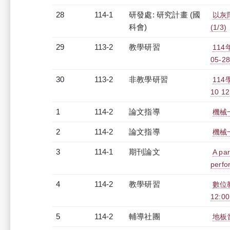
28
114-1
研發處: 研究計畫 (國
以灰階
科會)
(1/3)
29
113-2
教學研習
11
05-28
30
113-2
非教學研習
11
10 12
1
114-2
論文指導
機械
2
114-2
論文指導
機械
3
114-1
期刊論文
A par
perfo
4
114-2
教學研習
數位教
12:00
5
114-2
輔導社團
地板