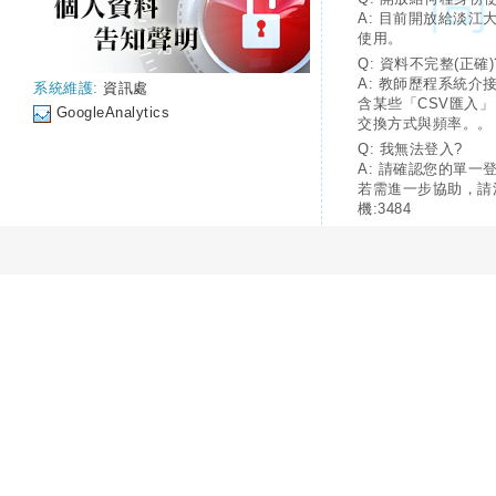
A: 目前開放給淡江
使用。
Q: 資料不完整(正確)
A: 教師歷程系統介
系統維護:
資訊處
含某些「CSV匯入
GoogleAnalytics
交換方式與頻率。。
Q: 我無法登入?
A: 請確認您的單一
若需進一步協助，請
機:3484