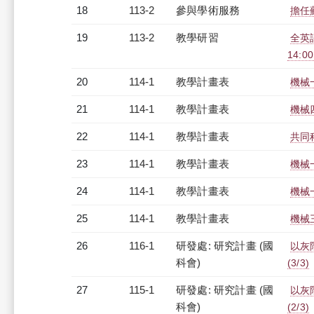
18
113-2
參與學術服務
擔任
19
113-2
教學研習
全英語
14:0
20
114-1
教學計畫表
機械一
21
114-1
教學計畫表
機械四
22
114-1
教學計畫表
共同科
23
114-1
教學計畫表
機械一
24
114-1
教學計畫表
機械
25
114-1
教學計畫表
機械三
26
116-1
研發處: 研究計畫 (國
以灰階
科會)
(3/3)
27
115-1
研發處: 研究計畫 (國
以灰階
科會)
(2/3)