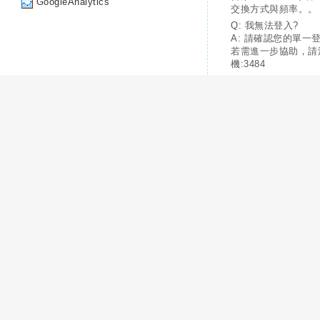
GoogleAnalytics
交換方式與頻率。。
Q: 我無法登入?
A: 請確認您的單一
若需進一步協助，請
機:3484