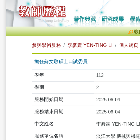
教
參與學術服務
李彥霆 YEN-TING LI
個人網頁
擔任蘇文敬碩士口試委員
學年
113
學期
2
服務開始日期
2025-06-04
服務結束日期
2025-06-04
中文姓名
李彥霆 YEN-TING LI
服務單位名稱
淡江大學 機械與機