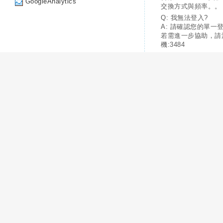
GoogleAnalytics
交換方式與頻率。。
Q: 我無法登入?
A: 請確認您的單一
若需進一步協助，請
機:3484