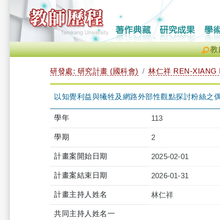
教
研發處: 研究計畫 (國科會)
林仁祥 REN-XIANG 
以知覺利益與犧牲及網路外部性觀點探討粉絲之偶
學年
113
學期
2
計畫案開始日期
2025-02-01
計畫案結束日期
2026-01-31
計畫主持人姓名
林仁祥
共同主持人姓名一