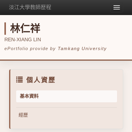
淡江大學教師歷程
Toggle
navigat
林仁祥
REN-XIANG LIN
ePortfolio provide by
Tamkang University
個人資歷
基本資料
經歷