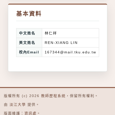
基本資料
中文姓名
林仁祥
英文姓名
REN-XIANG LIN
校內Email
167344@mail.tku.edu.tw
版權所有 (c) 2026
教師歷程系統
，保留所有權利。
由
淡江大學
提供。
版面維護：
資訊處
。