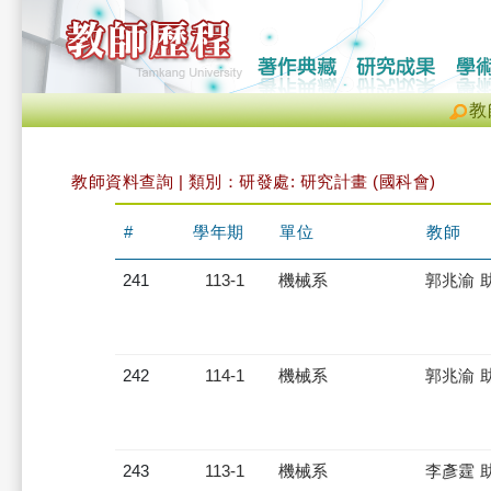
教
教師資料查詢 | 類別：研發處: 研究計畫 (國科會)
#
學年期
單位
教師
241
113-1
機械系
郭兆渝 
242
114-1
機械系
郭兆渝 
243
113-1
機械系
李彥霆 