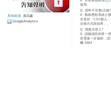
A: 目前開放給淡江
使用。
Q: 資料不完整(正確)
A: 教師歷程系統介
系統維護:
資訊處
含某些「CSV匯入
GoogleAnalytics
交換方式與頻率。。
Q: 我無法登入?
A: 請確認您的單一
若需進一步協助，請
機:3484