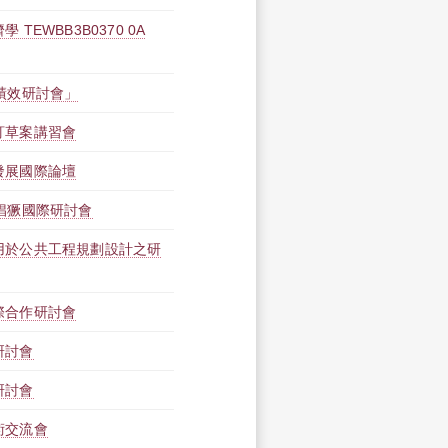
TEWBB3B0370 0A
績效研討會」
訂草案講習會
發展國際論壇
猖獗國際研討會
用於公共工程規劃設計之研
際合作研討會
研討會
研討會
術交流會