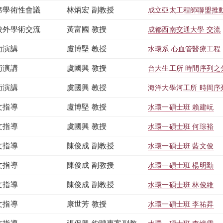
席學術性會議
林炳宏 副教授
成立亞太工程師聯盟推
校外學術交流
黃富國 教授
成都西南交通大學 交流
術演講
盧博堅 教授
水環系 心血管醫療工程
術演講
虞國興 教授
台大生工所 時間序列之
術演講
虞國興 教授
海洋大學河工所 時間序
文指導
盧博堅 教授
水環一碩士班 賴建岏
文指導
虞國興 教授
水環一碩士班 何琮裕
文指導
陳俊成 副教授
水環一碩士班 藍文俊
文指導
陳俊成 副教授
水環一碩士班 楊明勳
文指導
陳俊成 副教授
水環一碩士班 林俊維
文指導
康世芳 教授
水環一碩士班 李祐昇