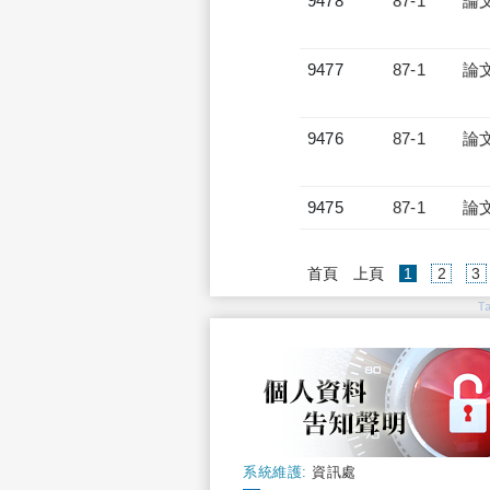
9478
87-1
論
9477
87-1
論
9476
87-1
論
9475
87-1
論
(current)
首頁
上頁
1
2
3
T
系統維護:
資訊處