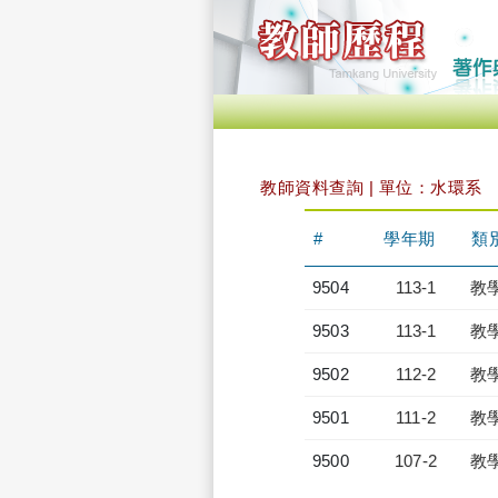
教師資料查詢 | 單位：水環系
#
學年期
類
9504
113-1
教
9503
113-1
教
9502
112-2
教
9501
111-2
教
9500
107-2
教