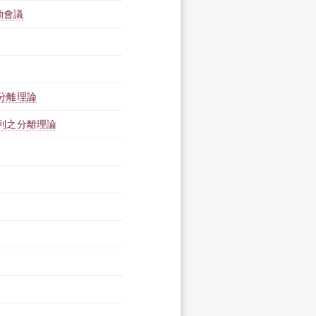
動會議
分離理論
列之分離理論