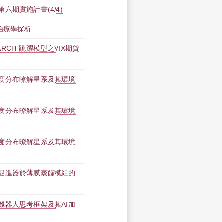
六期實施計畫(4/4)
治療學探析
CH-跳躍模型之VIX期貨
度分布暸解星系及其環境
度分布暸解星系及其環境
度分布暸解星系及其環境
促進器於薄膜蒸餾模組的
機器人思考框架及其AI加