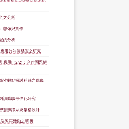
全之分析
：想像與實作
配的分析
構應用於熱傳裝置之研究
用II(2/2)：合作問題解
部性觀點探討粉絲之偶像
閱讀體驗最佳化研究
智慧辨識系統架構設計
場址裂隙再活動之研析