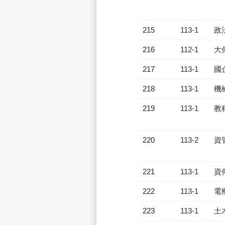
215
113-1
政
216
112-1
大
217
113-1
國
218
113-1
機
219
113-1
教
220
113-2
資
221
113-1
資
222
113-1
電
223
113-1
土