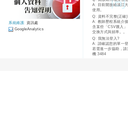
A: 目前開放給淡江
使用。
Q: 資料不完整(正確)
A: 教師歷程系統介
系統維護:
資訊處
含某些「CSV匯入
GoogleAnalytics
交換方式與頻率。。
Q: 我無法登入?
A: 請確認您的單一
若需進一步協助，請
機:3484