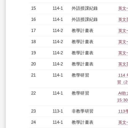
15
114-1
外語授課紀錄
英文一
16
114-1
外語授課紀錄
英文英
17
114-2
教學計畫表
英文一
18
114-2
教學計畫表
英文一
19
114-2
教學計畫表
英文一
20
114-2
教學計畫表
英文英
21
114-1
教學研習
11
習（20
22
114-1
教學研習
AI助
15:3
23
113-1
非教學研習
113
24
114-1
教學計畫表
英文一