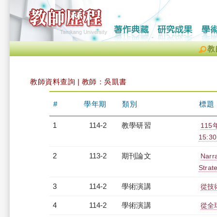
教
教師資料查詢 | 教師：吳凱書
#
學年期
類別
標題
1
114-2
教學研習
115
15:30
2
113-2
期刊論文
Narra
Strat
3
114-2
學術演講
從技
4
114-2
學術演講
從全