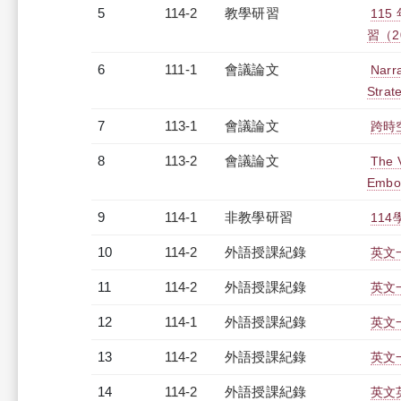
5
114-2
教學研習
11
習（20
6
111-1
會議論文
Narra
Strat
7
113-1
會議論文
跨時
8
113-2
會議論文
The 
Embod
9
114-1
非教學研習
114
10
114-2
外語授課紀錄
英文一
11
114-2
外語授課紀錄
英文一
12
114-1
外語授課紀錄
英文一
13
114-2
外語授課紀錄
英文一
14
114-2
外語授課紀錄
英文英