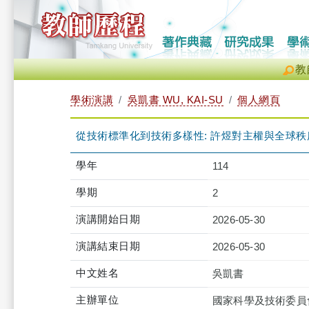
教
學術演講
吳凱書 WU, KAI-SU
個人網頁
從技術標準化到技術多樣性: 許煜對主權與全球
學年
114
學期
2
演講開始日期
2026-05-30
演講結束日期
2026-05-30
中文姓名
吳凱書
主辦單位
國家科學及技術委員