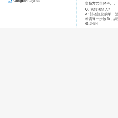
GoogleAnalytics
交換方式與頻率。。
Q: 我無法登入?
A: 請確認您的單一
若需進一步協助，請
機:3484