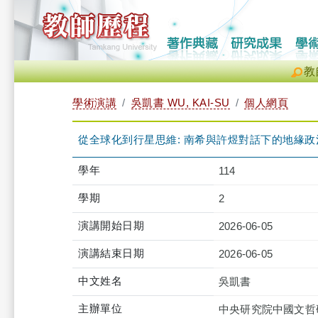
教
學術演講
吳凱書 WU, KAI-SU
個人網頁
從全球化到行星思維: 南希與許煜對話下的地緣政
學年
114
學期
2
演講開始日期
2026-06-05
演講結束日期
2026-06-05
中文姓名
吳凱書
主辦單位
中央研究院中國文哲