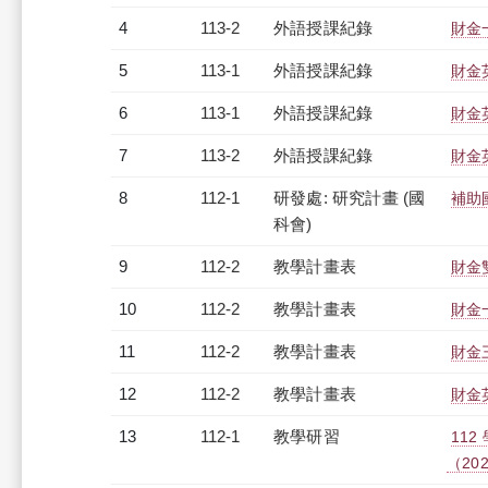
4
113-2
外語授課紀錄
財金一
5
113-1
外語授課紀錄
財金英
6
113-1
外語授課紀錄
財金英
7
113-2
外語授課紀錄
財金英
8
112-1
研發處: 研究計畫 (國
補助
科會)
9
112-2
教學計畫表
財金雙
10
112-2
教學計畫表
財金一
11
112-2
教學計畫表
財金三
12
112-2
教學計畫表
財金英
13
112-1
教學研習
11
（2023