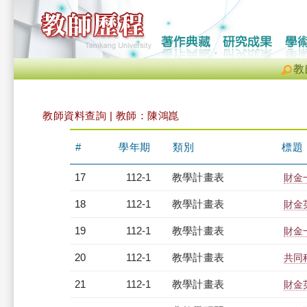
教
教師資料查詢 | 教師：陳鴻崑
#
學年期
類別
標題
17
112-1
教學計畫表
財金一
18
112-1
教學計畫表
財金英
19
112-1
教學計畫表
財金一
20
112-1
教學計畫表
共同
21
112-1
教學計畫表
財金英