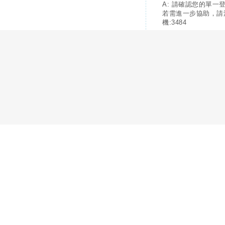
A: 請確認您的單一
若需進一步協助，請
機:3484