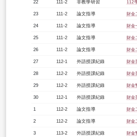
22
111-2
非教學研習
112
23
111-2
論文指導
財金
24
111-2
論文指導
財金
25
111-2
論文指導
財金
26
111-2
論文指導
財金
27
112-1
外語授課紀錄
財金英
28
112-2
外語授課紀錄
財金英
29
112-2
外語授課紀錄
財金雙
30
112-1
外語授課紀錄
財金英
1
112-2
論文指導
財金
2
112-2
論文指導
財金
3
113-2
外語授課紀錄
財金雙