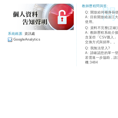
教師歷程問與答:
Q: 開放給何種身份
A: 目前開放給淡江
使用。
Q: 資料不完整(正確)
A: 教師歷程系統介
系統維護:
資訊處
含某些「CSV匯入
GoogleAnalytics
交換方式與頻率。。
Q: 我無法登入?
A: 請確認您的單一
若需進一步協助，請
機:3484