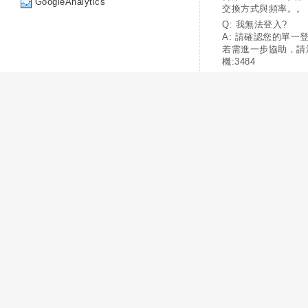
GoogleAnalytics
交換方式與頻率。。
Q: 我無法登入?
A: 請確認您的單一
若需進一步協助，請
機:3484