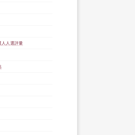
選人人選評量
估