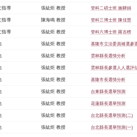
文指導
張紘炬 教授
管科二碩士班 施驊娟
文指導
陳海鳴 教授
管科三博士班 陳佳慧
文指導
張紘炬 教授
管科六博士班 羅吉榜
他
張紘炬 教授
基隆市立法委員補選參
他
張紘炬 教授
雲林縣長選情分析
他
張紘炬 教授
雲林縣長參選人人選評
他
張紘炬 教授
基隆市長選情分析
他
張紘炬 教授
台東縣長選舉預測
他
張紘炬 教授
花蓮縣長選舉預測
他
張紘炬 教授
台北縣長選舉預測(二)
他
張紘炬 教授
台北縣長選舉預測(一)