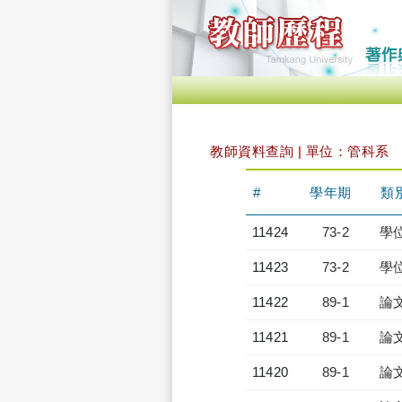
教師資料查詢 | 單位：管科系
#
學年期
類
11424
73-2
學
11423
73-2
學
11422
89-1
論
11421
89-1
論
11420
89-1
論