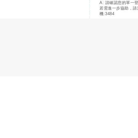
A: 請確認您的單一
若需進一步協助，請
機:3484