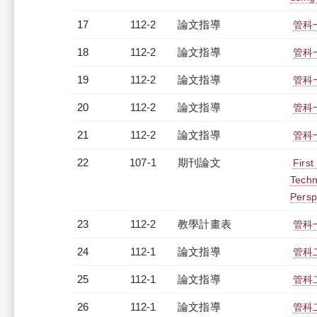
17
112-2
論文指導
管科
18
112-2
論文指導
管科
19
112-2
論文指導
管科
20
112-2
論文指導
管科
21
112-2
論文指導
管科
22
107-1
期刊論文
Firs
Techn
Persp
23
112-2
教學計畫表
管科一
24
112-1
論文指導
管科
25
112-1
論文指導
管科
26
112-1
論文指導
管科