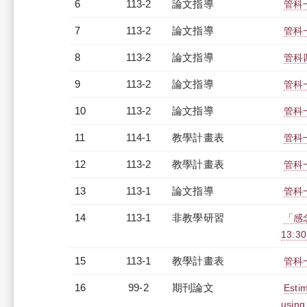
6
113-2
論文指導
管科
7
113-2
論文指導
管科
8
113-2
論文指導
管科
9
113-2
論文指導
管科
10
113-2
論文指導
管科
11
114-1
教學計畫表
管科
12
113-2
教學計畫表
管科一
13
113-1
論文指導
管科
14
113-1
非教學研習
「感念
13:3
15
113-1
教學計畫表
管科一
16
99-2
期刊論文
Estim
using