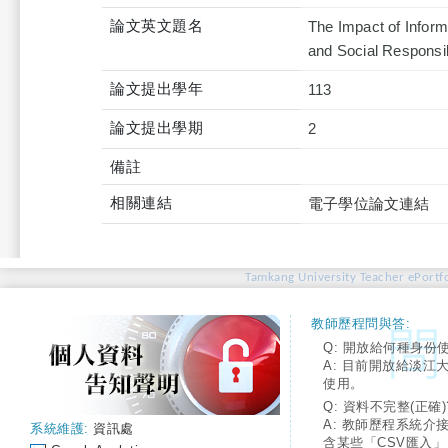
論文英文題名
The Impact of Inform
and Social Responsib
論文提出學年
113
論文提出學期
2
備註
相關連結
電子學位論文連結
Tamkang University Teacher ePortfo
教師歷程問與答:
Q: 開放給何種身份
A: 目前開放給淡江
使用。
Q: 資料不完整(正確)
A: 教師歷程系統介
系統維護:
資訊處
含某些「CSV匯入