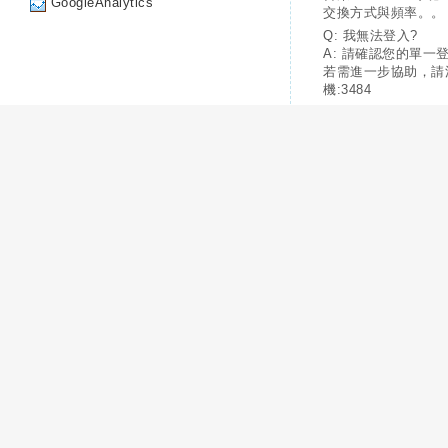
GoogleAnalytics
交換方式與頻率。。
Q: 我無法登入?
A: 請確認您的單一
若需進一步協助，請
機:3484