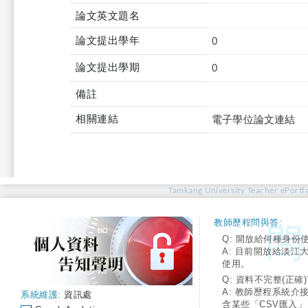
論文英文題名
論文提出學年
0
論文提出學期
0
備註
相關連結
電子學位論文連結
Tamkang University Teacher ePortfo
教師歷程問與答:
Q: 開放給何種身份
A: 目前開放給淡江
使用。
Q: 資料不完整(正確)
A: 教師歷程系統介
系統維護:
資訊處
含某些「CSV匯入